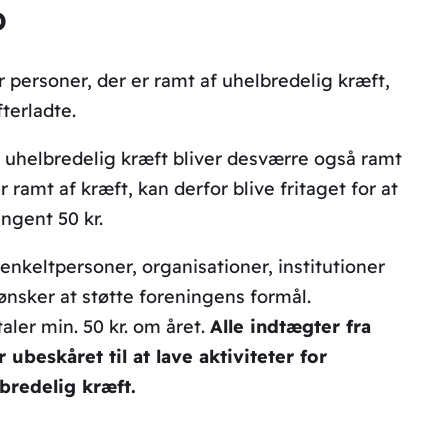
b
 personer, der er ramt af uhelbredelig kræft,
terladte.
uhelbredelig kræft bliver desværre også ramt
 ramt af kræft, kan derfor blive fritaget for at
ingent 50 kr.
enkeltpersoner, organisationer, institutioner
nsker at støtte foreningens formål.
er min. 50 kr. om året.
Alle indtægter fra
beskåret til at lave aktiviteter for
redelig kræft.