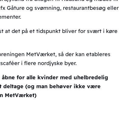
r fx Gåture og svømning, restaurantbesøg eller
ementer.
t at det på et tidspunkt bliver for svært i køre
 foreningen MetVærket, så der kan etableres
caféer i flere nordjyske byer.
åbne for alle kvinder med uhelbredelig
at deltage (og man behøver ikke være
en MetVærket)