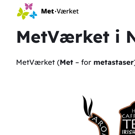
MetVærket i N
MetVærket (
Met
– for
metastaser