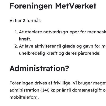
Foreningen MetVærket
Vi har 2 formål:
At etablere netværksgrupper for mennesk
kræft.
At lave aktiviteter til glæde og gavn for
uhelbredelig kræft og deres pårørende.
Administration?
Foreningen drives af frivillige. Vi bruger meg
administration (140 kr. pr år til domæneafgift og
mobiltelefon)
.